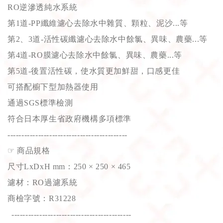
RO逆滲透純水系統
第1道-PP纖維濾心去除水中雜質、顆粒、泥沙...等
第2、3道-活性碳纖濾心去除水中餘氯、異味、農藥...等
第4道-RO膜濾心去除水中餘氯、異味、農藥...等
第5道-後置活性碳，使水質更加鮮甜，口感更佳
可搭配櫥下型加熱器使用
通過SGS標準檢測
符合日本厚生省政府機構多項標準
-------------------------------------------
☞
商品規格
尺寸LxDxH mm：250 × 250 × 465
濾材：RO過濾系統
商檢字號：R31228
-------------------------------------------