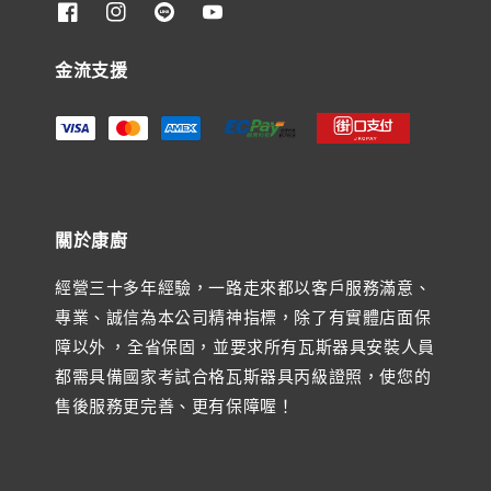
金流支援
關於康廚
經營三十多年經驗，一路走來都以客戶服務滿意、
專業、誠信為本公司精神指標，除了有實體店面保
障以外 ，全省保固，並要求所有瓦斯器具安裝人員
都需具備國家考試合格瓦斯器具丙級證照，使您的
售後服務更完善、更有保障喔！