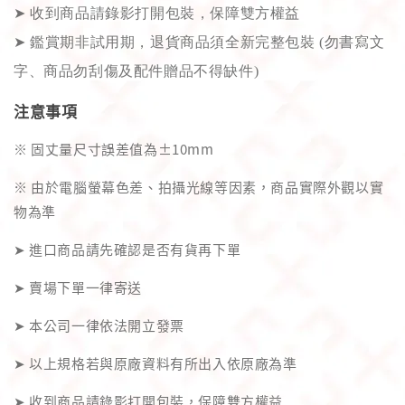
➤
收到商品請錄影打開包裝，保障雙方權益
➤
鑑賞期非試用期，退貨商品須全新完整包裝 (勿書寫文
字、商品勿刮傷及配件贈品不得缺件)
注意事項
※ 固丈量尺寸誤差值為±10mm
※ 由於電腦螢幕色差、拍攝光線等因素，商品實際外觀以實
物為準
➤ 進口商品請先確認是否有貨再下單
➤ 賣場下單一律寄送
➤ 本公司一律依法開立發票
➤ 以上規格若與原廠資料有所出入依原廠為準
➤ 收到商品請錄影打開包裝，保障雙方權益