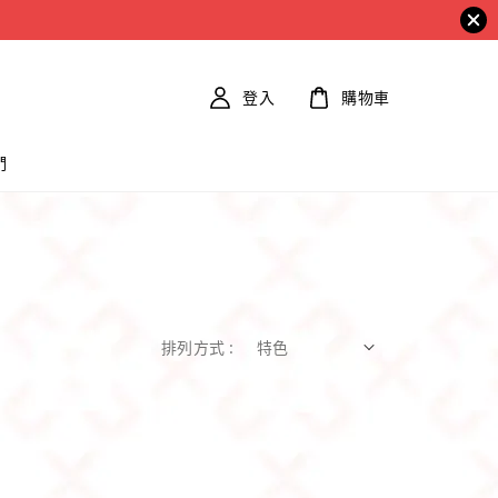
登入
購物車
們
排列方式 :