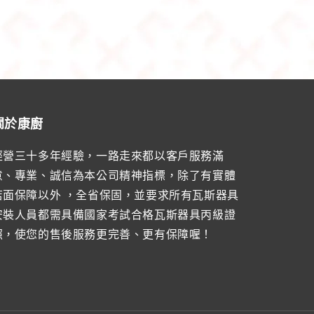
關於康廚
經營三十多年經驗，一路走來都以客戶服務滿
意、專業、誠信為本公司精神指標，除了有實體
店面保障以外 ，全省保固，並要求所有瓦斯器具
安裝人員都需具備國家考試合格瓦斯器具丙級證
照，使您的售後服務更完善、更有保障喔！