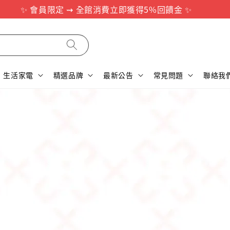
✨ 會員限定 ⇝ 全館消費立即獲得5%回饋金 ✨
生活家電
精選品牌
最新公告
常見問題
聯絡我