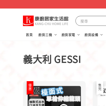
搜尋
首頁
廚房三機
廚房家電
廚房設備
義大利 GESSI
優惠
售完