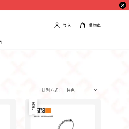
登入
購物車
們
排列方式 :
售完