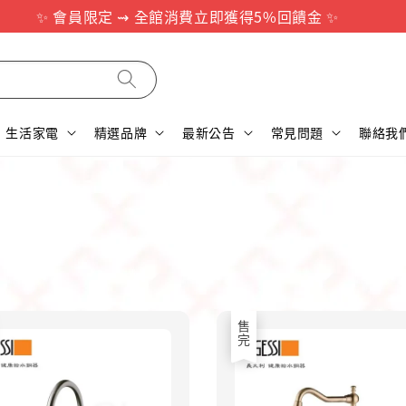
✨ 會員限定 ⇝ 全館消費立即獲得5%回饋金 ✨
生活家電
精選品牌
最新公告
常見問題
聯絡我
售完