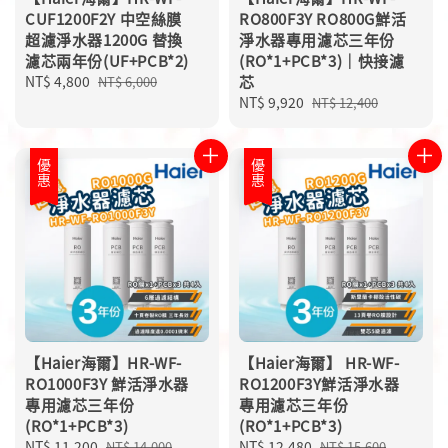
CUF1200F2Y 中空絲膜
RO800F3Y RO800G鮮活
超濾淨水器1200G 替換
淨水器專用濾芯三年份
濾芯兩年份(UF+PCB*2)
(RO*1+PCB*3)｜快接濾
Sale
NT$ 4,800
Regular
芯
NT$ 6,000
price
price
Sale
NT$ 9,920
Regular
NT$ 12,400
price
price
優惠
優惠
【Haier海爾】HR-WF-
【Haier海爾】 HR-WF-
RO1000F3Y 鮮活淨水器
RO1200F3Y鮮活淨水器
專用濾芯三年份
專用濾芯三年份
(RO*1+PCB*3)
(RO*1+PCB*3)
Sale
NT$ 11,200
Regular
Sale
NT$ 12,480
Regular
NT$ 14,000
NT$ 15,600