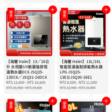
優惠
優惠
【海爾 Haier】13／16公
【海爾 Haier】13L/16L
升 水伺服UV殺菌強排恆
智能恆溫強制排氣熱水器
溫熱水器DC6 JSQ25-
LPG JSQ25-
13DC6／JSQ31-16DC6
13E3/JSQ30-16E1
Sale
NT$ 12,600
-
NT$ 16,600
Regular
Sale
NT$ 8,500
-
NT$ 11,500
Regular
price
price
price
price
NT$ 16,900
-
NT$ 19,600
NT$ 12,900
-
NT$ 15,800
優惠
優惠