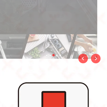
多功能靜音3D水槽、樂洗不鏽鋼靜音水槽...
觀看更多