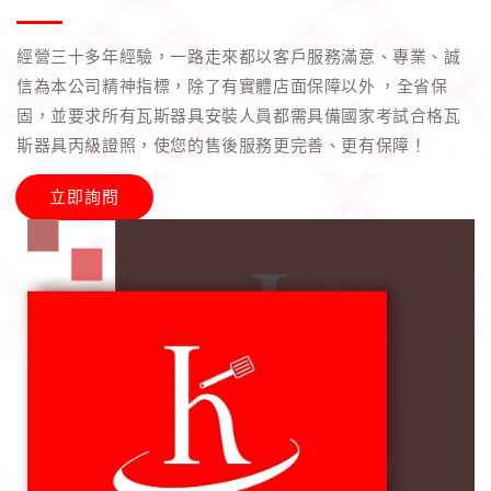
經營三十多年經驗，一路走來都以客戶服務滿意、專業、誠
信為本公司精神指標，除了有實體店面保障以外 ，全省保
固，並要求所有瓦斯器具安裝人員都需具備國家考試合格瓦
斯器具丙級證照，使您的售後服務更完善、更有保障！
立即詢問