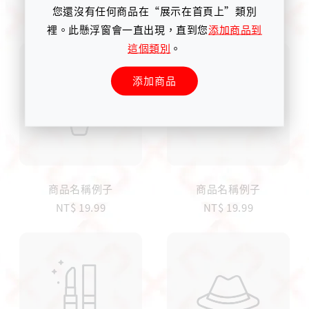
您還沒有任何商品在“展示在首頁上”類別
NT$ 19.99
NT$ 19.99
裡。此懸浮窗會一直出現，直到您
添加商品到
這個類別
。
添加商品
商品名稱例子
商品名稱例子
NT$ 19.99
NT$ 19.99