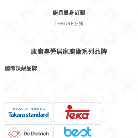
廚具量身訂製
LEMURE系列
康廚專營居家廚衛系列品牌
國際頂級品牌