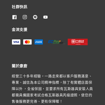
社群快訊
金流支援
關於康廚
經營三十多年經驗，一路走來都以客戶服務滿意、
專業、誠信為本公司精神指標，除了有實體店面保
障以外 ，全省保固，並要求所有瓦斯器具安裝人員
都需具備國家考試合格瓦斯器具丙級證照，使您的
售後服務更完善、更有保障喔！