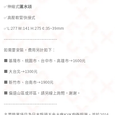
✅伸縮式
灑水頭
✅高壓軟管快接式
✅L:277 W:141 H:275 ¢:35~39mm
-------------------------------------
如需要安裝，費用另計如下：
■ 基隆市、桃園市、台中市、高雄市→1600元
■ 大台北→1300元
■ 新竹市、台南市→1900元
■ 偏遠山區或郊區，請另線上詢問，謝謝。
-------------------------------------
主要營業項目為日本龍頭五金大廠KVK廚衛銅器。並於2016