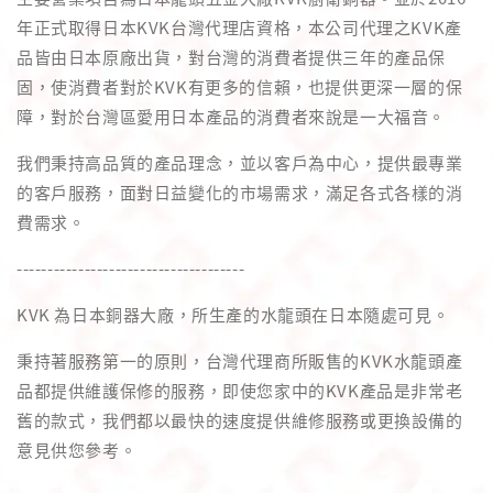
年正式取得日本KVK台灣代理店資格，本公司代理之KVK產
品皆由日本原廠出貨，對台灣的消費者提供三年的產品保
固，使消費者對於KVK有更多的信賴，也提供更深一層的保
障，對於台灣區愛用日本產品的消費者來說是一大福音。
我們秉持高品質的產品理念，並以客戶為中心，提供最專業
的客戶服務，面對日益變化的市場需求，滿足各式各樣的消
費需求。
-------------------------------------
KVK 為日本銅器大廠，所生產的水龍頭在日本隨處可見。
秉持著服務第一的原則，台灣代理商所販售的KVK水龍頭產
品都提供維護保修的服務，即使您家中的KVK產品是非常老
舊的款式，我們都以最快的速度提供維修服務或更換設備的
意見供您參考。