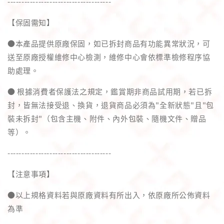
-------------------------------------
【保固需知】
●本產品提供原廠保固，如已拆封商品有功能異常狀況，可
送至原廠授權維修中心檢測，維修中心會依標準檢修程序協
助處理。
● 根據消費者保護法之規定，鑑賞期非商品試用期，若已拆
封，皆無法接受退、換貨，退貨商品必須為"全新狀態"且"包
裝未拆封"（包含主機、附件、內外包裝、隨機文件、贈品
等）。
-------------------------------------
【注意事項】
●以上規格資料若與原廠資料有所出入，依原廠所公佈資料
為準