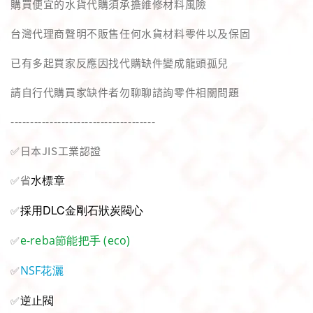
購買便宜的水貨代購須承擔維修材料風險
台灣代理商聲明不販售任何水貨材料零件以及保固
已有多起買家反應因找代購缺件變成龍頭孤兒
請自行代購買家缺件者勿聊聊諮詢零件相關問題
-------------------------------------
✅日本JIS工業認證
✅省
水標章
採用DLC金剛石狀炭閥心
✅
✅
e-reba節能把手 (eco)
✅
NSF花灑
✅
逆止閥