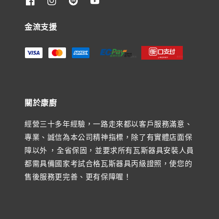
金流支援
關於康廚
經營三十多年經驗，一路走來都以客戶服務滿意、
專業、誠信為本公司精神指標，除了有實體店面保
障以外 ，全省保固，並要求所有瓦斯器具安裝人員
都需具備國家考試合格瓦斯器具丙級證照，使您的
售後服務更完善、更有保障喔！