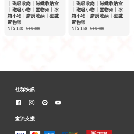
｜磁吸收納｜磁鐵收納盒
｜磁吸收納｜磁鐵收納盒
｜磁吸小物｜置物架｜冰
｜磁吸小物｜置物架｜冰
箱小物｜廚房收納｜磁鐵
箱小物｜廚房收納｜磁鐵
置物架
置物架
Sale
NT$ 130
Regular
Sale
NT$ 158
Regular
NT$ 380
NT$ 480
price
price
price
price
社群快訊
金流支援