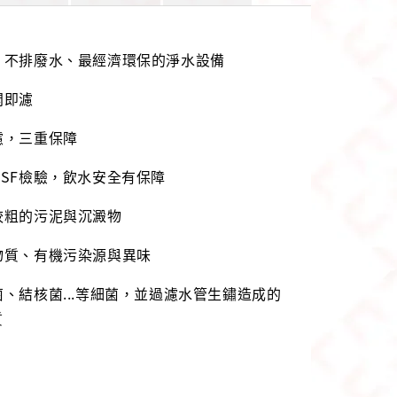
、不排廢水、最經濟環保的淨水設備
開即濾
濾，三重保障
NSF檢驗，飲水安全有保障
較粗的污泥與沉澱物
物質、有機污染源與異味
菌、結核菌...等細菌，並過濾水管生鏽造成的
質