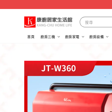
搜尋
首頁
廚房三機
廚房家電
廚房設備