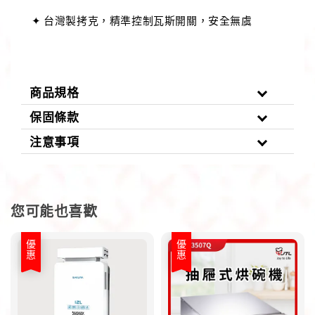
✦ 台灣製拷克，精準控制瓦斯開關，安全無虞
商品規格
保固條款
注意事項
您可能也喜歡
優惠
優惠