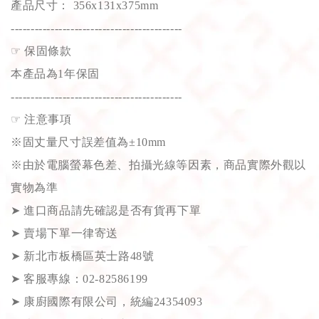
產品尺寸： 356x131x375mm
-------------------------------------------
☞
保固條款
本產品為1年保固
-------------------------------------------
☞
注意事項
※固丈量尺寸誤差值為±10mm
※由於電腦螢幕色差、拍攝光線等因素，商品實際外觀以
實物為準
➤
進口商品請先確認是否有貨再下單
➤
賣場下單一律寄送
➤
新北市板橋區英士路48號
➤
客服專線：02-82586199
➤
康廚國際有限公司，統編24354093