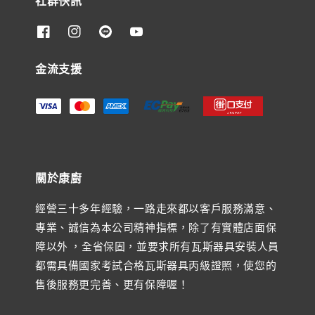
社群快訊
金流支援
關於康廚
經營三十多年經驗，一路走來都以客戶服務滿意、
專業、誠信為本公司精神指標，除了有實體店面保
障以外 ，全省保固，並要求所有瓦斯器具安裝人員
都需具備國家考試合格瓦斯器具丙級證照，使您的
售後服務更完善、更有保障喔！