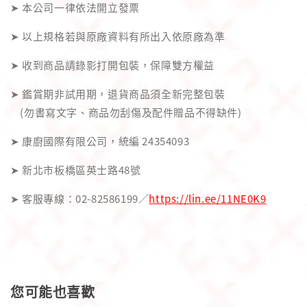
➤ 本公司一律依法開立發票
➤ 以上規格若與原廠資料有所出入依原廠為準
➤ 收到商品請錄影打開包裝，保障雙方權益
➤ 鑑賞期非試用期，退貨商品須全新完整包裝
(勿書寫文字、商品勿刮傷及配件贈品不得缺件)
➤ 康廚國際有限公司，統編 24354093
➤ 新北市板橋區英士路48號
➤ 客服專線：02-82586199／
https://lin.ee/11NE0K9
您可能也喜歡