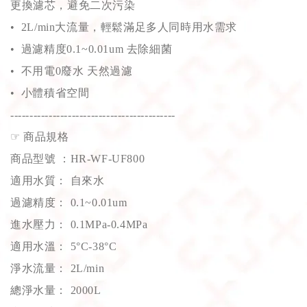
更換濾芯，避免二次污染
• 2L/min大流量，輕鬆滿足多人同時用水需求
• 過濾精度0.1~0.01um 去除細菌
• 不用電0廢水 天然過濾
• 小體積省空間
-------------------------------------------
☞
商品規格
商品型號 ：HR-WF-UF800
適用水質： 自來水
過濾精度： 0.1~0.01um
進水壓力： 0.1MPa-0.4MPa
適用水溫： 5°C-38°C
淨水流量： 2L/min
總淨水量： 2000L