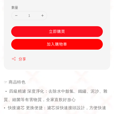
price
數量
立即購買
加入購物車
分享
☞
商品特色
• 四級精濾 深度淨化：去除水中餘氯、鐵鏽、泥沙、雜
質、細菌等有害物質，全家直飲好放心
• 快接濾芯 更換便捷：濾芯採快速接頭設計，方便快速