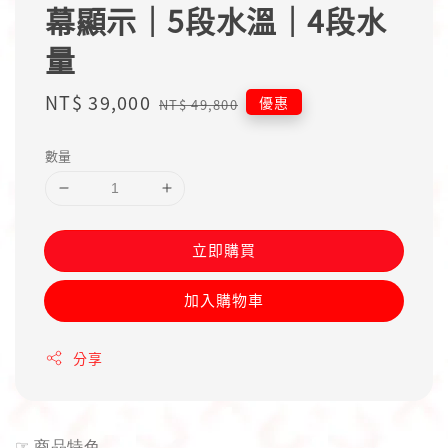
幕顯示｜5段水溫｜4段水
量
Sale
NT$ 39,000
Regular
優惠
NT$ 49,800
price
price
數量
立即購買
加入購物車
分享
☞
商品特色