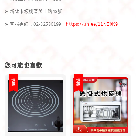
➤ 新北市板橋區英士路48號
➤ 客服專線：02-82586199／
https://lin.ee/11NE0K9
您可能也喜歡
優惠
優惠