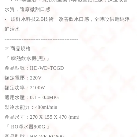
水質，還原微甜口感
•
煥鮮水科技
2.0
技術：改善飲水口感，全時段供應純淨
鮮活水
-------------------------------------------
☞
商品規格
『 瞬熱飲水機(黑) 』
產品型號：HD-WD-TCGD
額定電壓：220V
額定功率：2100W
適用水壓：0.1 ~ 0.4MPa
製冷水能力：480ml/min
產品尺寸：270 X 155 X 470 (mm)
『 RO淨水器800G 』
產品型號：HR-WF-RO800