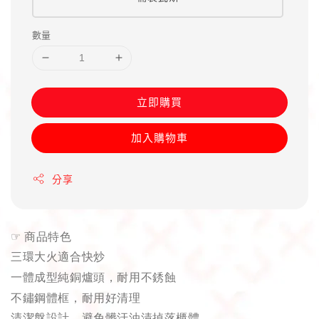
數量
立即購買
加入購物車
分享
☞
商品特色
三環大火適合快炒
一體成型純銅爐頭，耐用不銹蝕
不鏽鋼體框，耐用好清理
清潔盤設計，避免髒汙油漬掉落櫃體