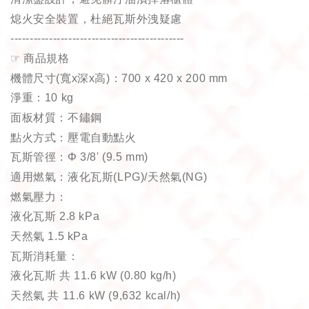
熄火安全裝置，杜絕瓦斯外洩疑慮
---------------------------------------------
☞
商品規格
機體尺寸
(
寬
x
深
x
高
)
：
700 x 420 x 200 mm
淨重：
10 kg
面板材質：
不鏽鋼
點火方式：
壓電自動點火
瓦斯管徑：
Φ 3/8' (9.5 mm)
適用燃氣：
液化瓦斯
(LPG)/
天然氣
(NG)
燃氣壓力：
液化瓦斯
2.8 kPa
天然氣
1.5 kPa
瓦斯消耗量：
液化瓦斯
共
11.6 kW (0.80 kg/h)
天然氣
共
11.6 kW (9,632 kcal/h)