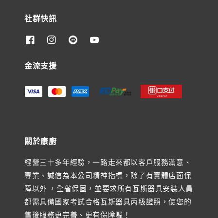
社群快訊
金流支援
關於康廚
經營三十多年經驗，一路走來都以客戶服務滿意、
專業、誠信為本公司精神指標，除了有實體店面保
障以外 ，全省保固，並要求所有瓦斯器具安裝人員
都需具備國家考試合格瓦斯器具丙級證照，使您的
售後服務更完善、更有保障喔！