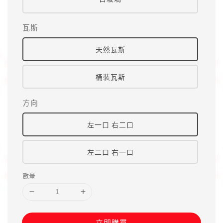
瓦斯
天然瓦斯
桶裝瓦斯
方向
左一口 右二口
左二口 右一口
數量
立即購買