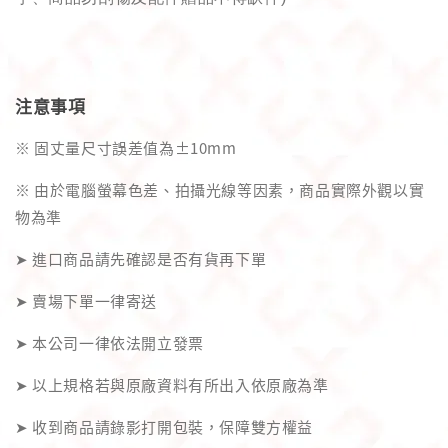
注意事項
※ 固丈量尺寸誤差值為±10mm
※ 由於電腦螢幕色差、拍攝光線等因素，商品實際外觀以實
物為準
➤ 進口商品請先確認是否有貨再下單
➤ 賣場下單一律寄送
➤ 本公司一律依法開立發票
➤ 以上規格若與原廠資料有所出入依原廠為準
➤ 收到商品請錄影打開包裝，保障雙方權益