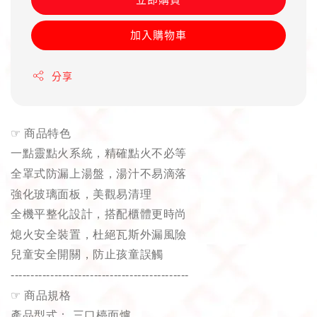
加入購物車
分享
☞
商品特色
一點靈點火系統，精確點火不必等
全罩式防漏上湯盤，湯汁不易滴落
強化玻璃面板，美觀易清理
全機平整化設計，搭配櫃體更時尚
熄火安全裝置，杜絕瓦斯外漏風險
兒童安全開關，防止孩童誤觸
---------------------------------------------
☞
商品規格
產品型式：
三口檯面爐