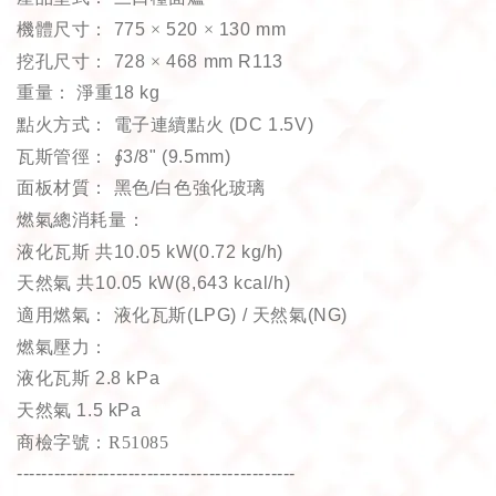
機體尺寸：
775
×
520
×
130 mm
挖孔尺寸：
728
×
468 mm R113
重量：
淨重
18 kg
點火方式：
電子連續點火
(DC 1.5V)
瓦斯管徑：
∮
3/8" (9.5mm)
面板材質：
黑色
/
白色強化玻璃
燃氣總消耗量：
液化瓦斯
共
10.05 kW(0.72 kg/h)
天然氣
共
10.05 kW(8,643 kcal/h)
適用燃氣：
液化瓦斯
(LPG) /
天然氣
(NG)
燃氣壓力：
液化瓦斯
2.8 kPa
天然氣
1.5 kPa
商檢字號：R51085
---------------------------------------------