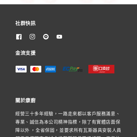
社群快訊
金流支援
關於康廚
經營三十多年經驗，一路走來都以客戶服務滿意、
專業、誠信為本公司精神指標，除了有實體店面保
障以外 ，全省保固，並要求所有瓦斯器具安裝人員