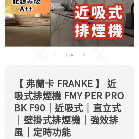
1
/
6
【 弗蘭卡 FRANKE 】 近
吸式排煙機 FMY PER PRO
BK F90｜近吸式｜直立式
｜壁掛式排煙機｜強效排
風｜定時功能