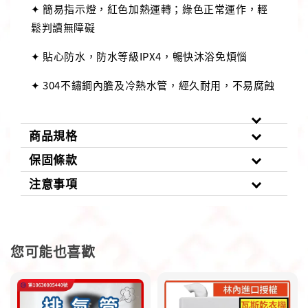
✦ 簡易指示燈，紅色加熱運轉；綠色正常運作，輕
鬆判讀無障礙
✦ 貼心防水，防水等級IPX4，暢快沐浴免煩惱
✦ 304不鏽鋼內膽及冷熱水管，經久耐用，不易腐蝕
商品規格
保固條款
注意事項
您可能也喜歡