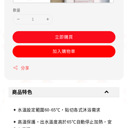
數量
立即購買
加入購物車
分享
商品特色
✦ 水溫設定範圍60-65℃，貼切各式沐浴需求
✦ 高溫保護，出水溫度高於65℃自動停止加熱，安