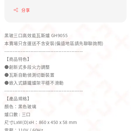
分享
黑玻三口高效能瓦斯爐 GH9055
本賣場只含運送不含安裝(偏遠地區請先聊聊詢問)
------------------------------------------------
【商品特色】
●創新式多段火力調整
●瓦斯自動偵測切斷裝置
●嵌入式鑄鐵爐架平穩不滑動
------------------------------------------------
【產品規格】
顏色：黑色玻璃
爐口數 : 三口
尺寸LxW(D)xH：860 x 450 x 58 mm
電壓：110V / 60Hz