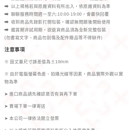
➡️ 以上規格若與原廠資料有所出入，依原廠資料為準
➡️ 聊聊服務時間週一至六:10:00-19:00，會盡快回覆
➡️ 收到商品先錄影打開包裝，確認無問題後開始使用
➡️ 鑑賞期非試用期，欲退貨商品須為全新完整包裝
(勿書寫文字、商品勿刮傷及配件贈品等不得缺件)
注意事項
※ 固丈量尺寸誤差值為±10mm
※ 由於電腦螢幕色差、拍攝光線等因素，商品實際外觀以實
物為準
➤ 進口商品請先確認是否有貨再下單
➤ 賣場下單一律寄送
➤ 本公司一律依法開立發票