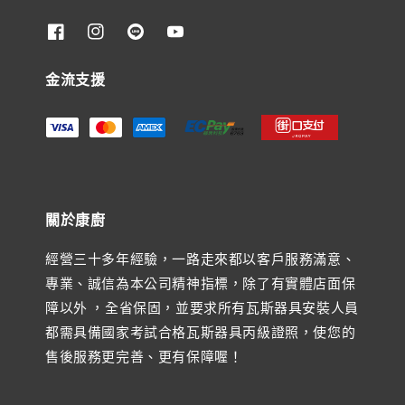
金流支援
關於康廚
經營三十多年經驗，一路走來都以客戶服務滿意、
專業、誠信為本公司精神指標，除了有實體店面保
障以外 ，全省保固，並要求所有瓦斯器具安裝人員
都需具備國家考試合格瓦斯器具丙級證照，使您的
售後服務更完善、更有保障喔！