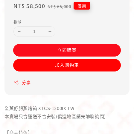
Sale
NT$ 58,500
Regular
優惠
NT$ 65,000
price
price
數量
立即購買
加入購物車
分享
全蒸舒肥蒸烤箱 XTCS-1200IX TW
本賣場只含運送不含安裝(偏遠地區請先聊聊詢問)
------------------------------------------------
【商品特色】