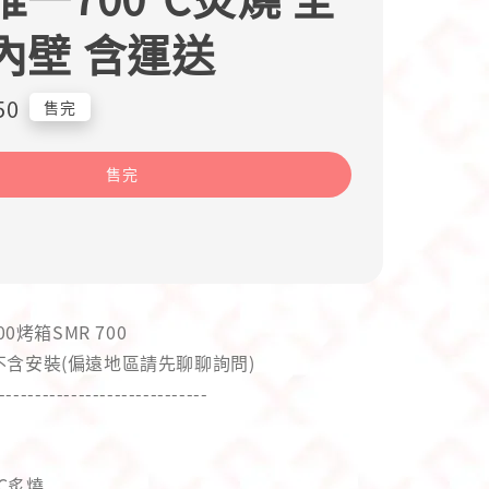
內壁 含運送
50
售完
售完
00烤箱SMR 700
含安裝(偏遠地區請先聊聊詢問)
-----------------------------
C炙燒