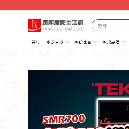
搜尋
首頁
廚房三機
廚房家電
廚房設備