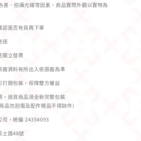
幕色差、拍攝光線等因素，商品實際外觀以實物為
先確認是否有貨再下單
寄送
法開立發票
與原廠資料有所出入依原廠為準
錄影打開包裝，保障雙方權益
用期，退貨商品須全新完整包裝
商品勿刮傷及配件贈品不得缺件)
司，統編 24354093
英士路48號