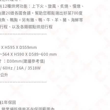
0另有12種烘烤功能：上下火、旋風、炙燒、慢燉、
建20道各國食譜，幫助您輕鬆端出好菜700度
鮪魚、鴨胸。另有雞、鴨、牛、羊、豬、海鮮等
za行程、以及各類糕點烘焙行程
-----------------------------
 H595 X D559mm
4 X H590 X D589~600 mm
 ：D30mm(建議參考值)
60Hz / 16A / 3518W
 公升
-----------------------------
機1年保固
、營業場所使用不在保固範圍內