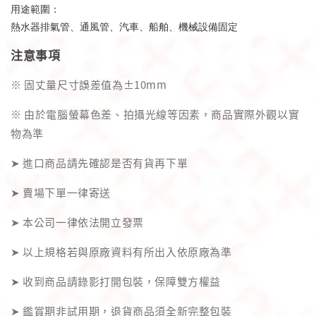
用途範圍：
熱水器排氣管、通風管、汽車、船舶、機械設備固定
注意事項
※ 固丈量尺寸誤差值為±10mm
※ 由於電腦螢幕色差、拍攝光線等因素，商品實際外觀以實
物為準
➤ 進口商品請先確認是否有貨再下單
➤ 賣場下單一律寄送
➤ 本公司一律依法開立發票
➤ 以上規格若與原廠資料有所出入依原廠為準
➤ 收到商品請錄影打開包裝，保障雙方權益
➤ 鑑賞期非試用期，退貨商品須全新完整包裝