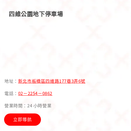
四維公園地下停車場
地址：
新北市板橋區四維路177巷3弄6號
電話：
02－2254－0862
營業時間：24 小時營業
立即導航