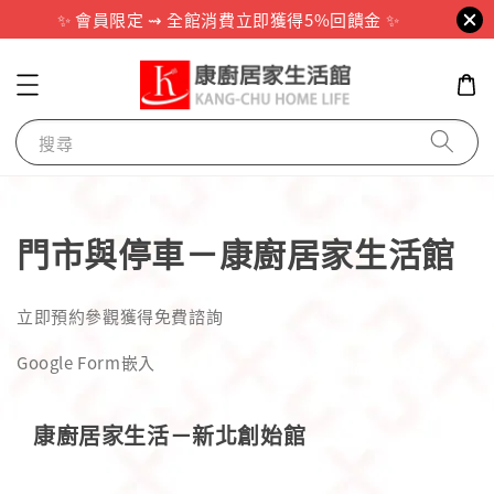
✨ 會員限定 ⇝ 全館消費立即獲得5%回饋金 ✨
搜尋
門市與停車－康廚居家生活館
立即預約參觀獲得免費諮詢
Google Form嵌入
康廚居家生活－新北創始館