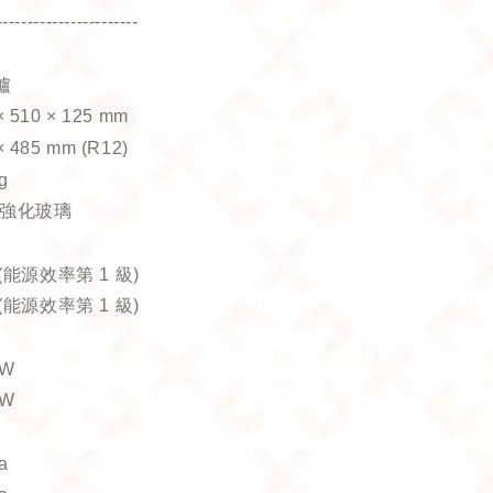
-----------------------
爐
× 510 × 125 mm
× 485 mm (R12)
g
強化玻璃
(
能源效率第
1
級
)
(
能源效率第
1
級
)
kW
kW
a