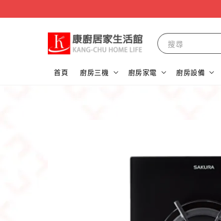
搜尋
首頁
廚房三機
廚房家電
廚房設備