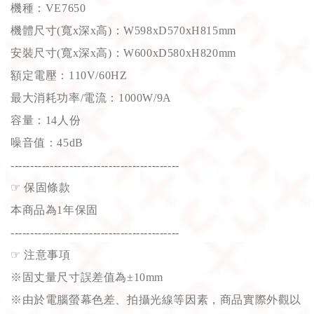
機種：VE7650
機體尺寸(寬x深x高)：W598xD570xH815mm
安裝尺寸(寬x深x高)：W600xD580xH820mm
額定電壓：110V/60HZ
最大消耗功率/電流：1000W/9A
容量：14人份
噪音值：45dB
-------------------------------------------
☞
保固條款
本商品為1年保固
-------------------------------------------
☞
注意事項
※固丈量尺寸誤差值為±10mm
※由於電腦螢幕色差、拍攝光線等因素，商品實際外觀以