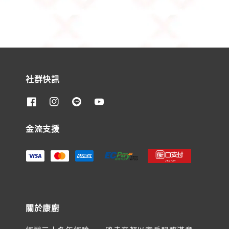
社群快訊
金流支援
關於康廚