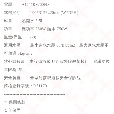
電壓 AC 110V/60Hz
本機尺寸 190*315*420mm(W*D*H)
容量 熱開水 3.5L
功率 總功率 750W 熱水 750W
重量(淨重) 7kg
適用水壓 最小進水水壓 0.7kg/cm2，最大進水水壓不
可超過 5kg/cm2
紫外線殺菌 本設備搭載 UV 紫外線殺菌模組，建議更換
年限為2年
安全裝置 全系列搭載過載安全保險絲
商檢登錄字號：R51179
-------------------------------------------
☞
保固條款
１年保固