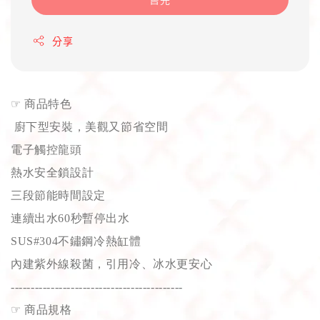
分享
☞
商品特色
廚下型安裝，美觀又節省空間
電子觸控龍頭
熱水安全鎖設計
三段節能時間設定
連續出水60秒暫停出水
SUS#304不鏽鋼冷熱缸體
內建紫外線殺菌，引用冷、冰水更安心
-------------------------------------------
☞
商品規格