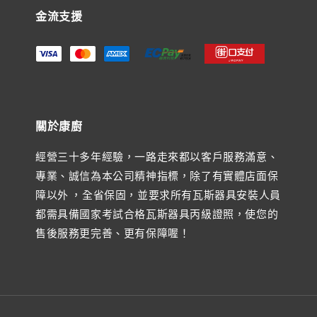
金流支援
關於康廚
經營三十多年經驗，一路走來都以客戶服務滿意、
專業、誠信為本公司精神指標，除了有實體店面保
障以外 ，全省保固，並要求所有瓦斯器具安裝人員
都需具備國家考試合格瓦斯器具丙級證照，使您的
售後服務更完善、更有保障喔！