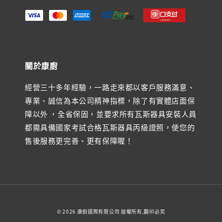
關於康廚
經營三十多年經驗，一路走來都以客戶服務滿意、
專業、誠信為本公司精神指標，除了有實體店面保
障以外 ，全省保固，並要求所有瓦斯器具安裝人員
都需具備國家考試合格瓦斯器具丙級證照，使您的
售後服務更完善、更有保障喔！
© 2026 康廚國際有限公司 版權所有,翻印必究