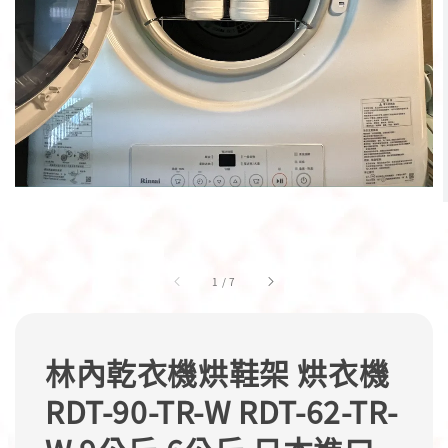
1
/
7
林內乾衣機烘鞋架 烘衣機
RDT-90-TR-W RDT-62-TR-