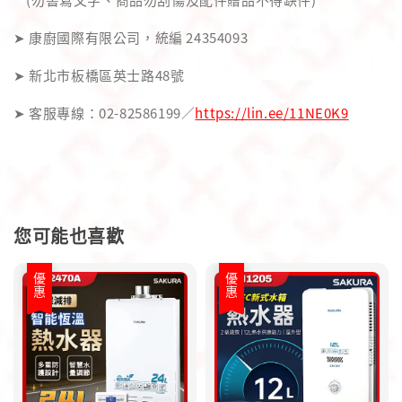
➤ 康廚國際有限公司，統編 24354093
➤ 新北市板橋區英士路48號
➤ 客服專線：02-82586199／
https://lin.ee/11NE0K9
您可能也喜歡
優惠
優惠