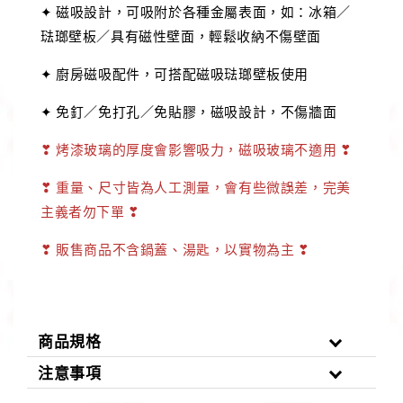
✦ 磁吸設計，可吸附於各種金屬表面，如：冰箱／
琺瑯壁板／具有磁性壁面，輕鬆收納不傷壁面
✦ 廚房磁吸配件，可搭配磁吸琺瑯壁板使用
✦ 免釘／免打孔／免貼膠，磁吸設計，不傷牆面
❣ 烤漆玻璃的厚度會影響吸力，磁吸玻璃不適用 ❣
❣ 重量、尺寸皆為人工測量，會有些微誤差，完美
主義者勿下單 ❣
❣ 販售商品不含鍋蓋、湯匙，以實物為主 ❣
商品規格
注意事項