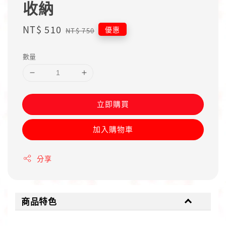
收納
Sale
NT$ 510
Regular
優惠
NT$ 750
price
price
數量
立即購買
加入購物車
分享
商品特色