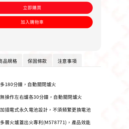
立即購買
加入購物車
商品規格
保固條款
注意事項
多180分鐘，自動關閉爐火
無操作左右爐各30分鐘，自動關閉爐火
附加插電式永久電池設計，不須頻繁更換電池
多層火爐蓋出火專利(M578771)，產品效能