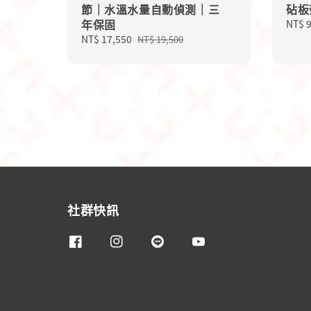
節｜水溫水量自動偵測｜三
砧板
年保固
Regu
NT$ 
price
Sale
NT$ 17,550
Regular
NT$ 19,500
price
price
社群快訊