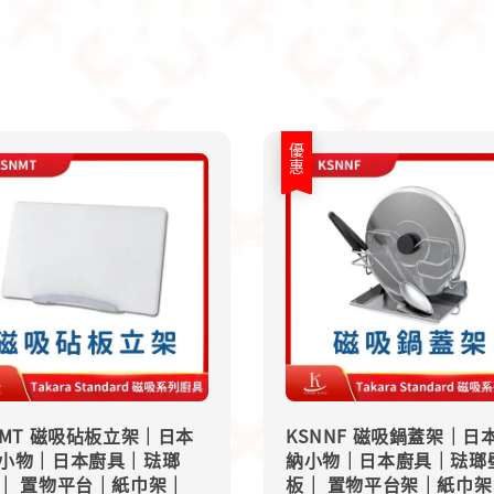
優惠
NMT 磁吸砧板立架｜日本
KSNNF 磁吸鍋蓋架｜日
小物｜日本廚具｜琺瑯
納小物｜日本廚具｜琺瑯
｜ 置物平台｜紙巾架｜
板｜ 置物平台架｜紙巾架