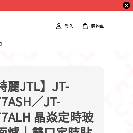
登入
購物車
們
麗JTL】JT-
77ASH／JT-
77ALH 晶焱定時玻
面爐｜雙口定時貼