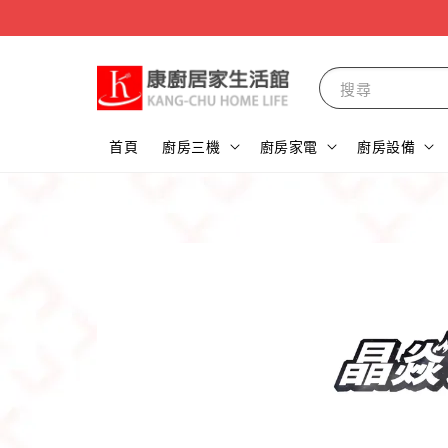
搜尋
首頁
廚房三機
廚房家電
廚房設備