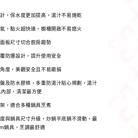
設計，保水度更加提高，湯汁不易燒乾
進氣，點火超快速，櫥櫃開啟不易熄火
，面板尺寸切合廚房趨勢
包覆防爆設計，提升使用安全
化角度，美觀安全且不易磨損
湯盤及防水膠條，多重防湯汁貼心規劃，湯汁
具內部，清潔最方便
爐架，適合多種鍋具烹煮
角度與鍋具尺寸升級，炒鍋平底鍋不滑動，最
cm鍋具，烹調最舒適