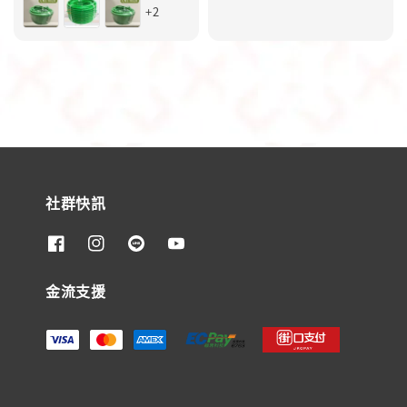
+2
社群快訊
金流支援