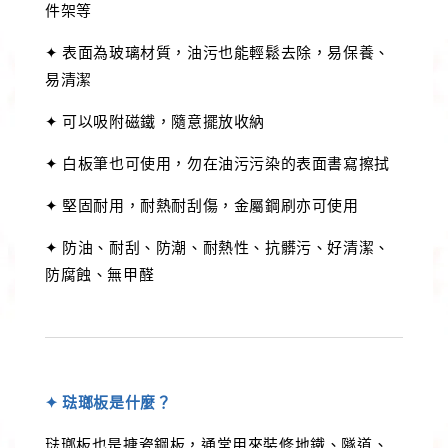
件架等
✦ 表面為玻璃材質，油污也能輕鬆去除，易保養、
易清潔
✦ 可以吸附磁鐵，隨意擺放收納
✦ 白板筆也可使用，勿在油污污染的表面書寫擦拭
✦ 堅固耐用，耐熱耐刮傷，金屬鋼刷亦可使用
✦ 防油、耐刮、防潮、耐熱性、抗髒污、好清潔、
防腐蝕、無甲醛
✦ 琺瑯板是什麼？
琺瑯板也是搪瓷鋼板，通常用來裝修地鐵、隧道、