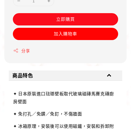
立即購買
加入購物車
分享
商品特色
✦ 日本原裝進口琺瑯壁板取代玻璃磁磚馬賽克磚廚
房壁面
✦ 免打孔／免鑽／免釘，不傷牆面
✦ 冰箱原理，安裝後可以使用磁鐵，安裝和拆卸附