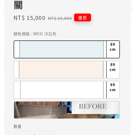
關
Sale
NT$ 15,000
Regular
優惠
NT$ 20,000
price
price
顏色規格
: W931 冷白色
數量