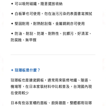
✦ 可以吸附磁鐵，隨意擺放收納
✦ 白板筆也可使用，勿在油污污染的表面書寫擦拭
✦ 堅固耐用，耐熱耐刮傷，金屬鋼刷亦可使用
✦ 防油、耐刮、防潮、耐熱性、抗髒污、好清潔、
防腐蝕、無甲醛
✦ 琺瑯板是什麼？
琺瑯板也是搪瓷鋼板，通常用來裝修地鐵、隧道、
機場等，在日本家裝材料中比較普及，台灣國內現
在使用較少
日本有些浴室櫃的面板、廚房牆面，整體都用琺瑯