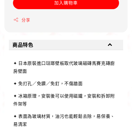
加入購物車
分享
商品特色
✦ 日本原裝進口琺瑯壁板取代玻璃磁磚馬賽克磚廚
房壁面
✦ 免打孔／免鑽／免釘，不傷牆面
✦ 冰箱原理，安裝後可以使用磁鐵，安裝和拆卸附
件架等
✦ 表面為玻璃材質，油污也能輕鬆去除，易保養、
易清潔