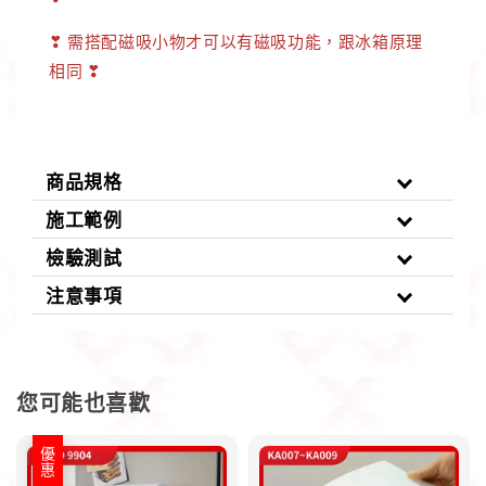
❣
需搭配磁吸小物才可以有磁吸功能，跟冰箱原理
相同
❣
商品規格
施工範例
檢驗測試
注意事項
您可能也喜歡
優惠