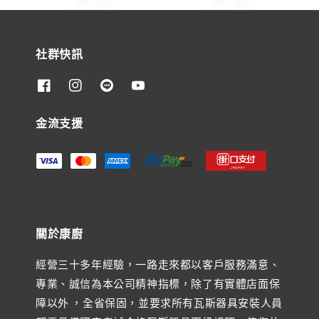
社群快訊
金流支援
關於康廚
經營三十多年經驗，一路走來都以客戶服務滿意、
專業、誠信為本公司精神指標，除了有實體店面保
障以外 ，全省保固，並要求所有瓦斯器具安裝人員