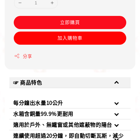
立即購買
加入購物車
分享
☞ 商品特色
每分鐘出水量10公升
水箱含銅量99.9％更耐用
適用於戶外、無鐵窗或其他遮蔽物的陽台
連續使用超過20分鐘，即自動切斷瓦斯，減少