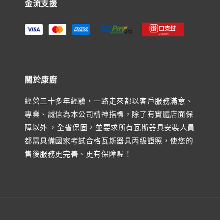
金流支援
關於康廚
經營三十多年經驗，一路走來都以客戶服務滿意、
專業、誠信為本公司精神指標，除了有實體店面保
障以外 ，全省保固，並要求所有瓦斯器具安裝人員
都需具備國家考試合格瓦斯器具丙級證照，使您的
售後服務更完善、更有保障喔！