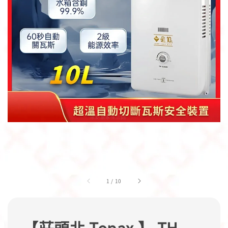
1
/
10
【莊頭北 Topax 】 TH-