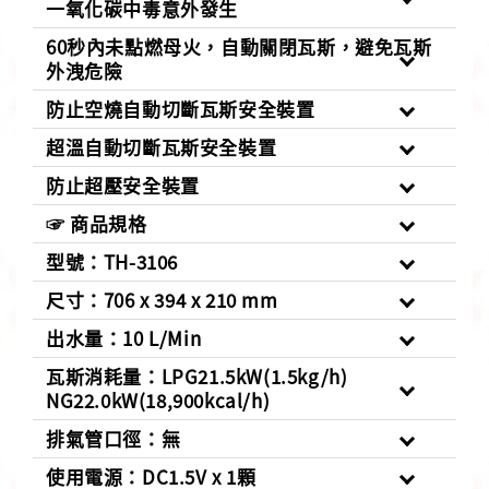
一氧化碳中毒意外發生
60秒內未點燃母火，自動關閉瓦斯，避免瓦斯
外洩危險
防止空燒自動切斷瓦斯安全裝置
超溫自動切斷瓦斯安全裝置
防止超壓安全裝置
☞ 商品規格
型號：TH-3106
尺寸：706 x 394 x 210 mm
出水量：10 L/Min
瓦斯消耗量：LPG21.5kW(1.5kg/h)
NG22.0kW(18,900kcal/h)
排氣管口徑：無
使用電源：DC1.5V x 1顆