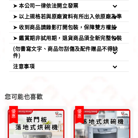
➤ 本公司一律依法開立發票
➤ 以上規格若與原廠資料有所出入依原廠為準
➤ 收到商品請錄影打開包裝，保障雙方權益
➤ 鑑賞期非試用期，退貨商品須全新完整包裝
(勿書寫文字、商品勿刮傷及配件贈品不得缺
件)
注意事項
您可能也喜歡
優惠
優惠