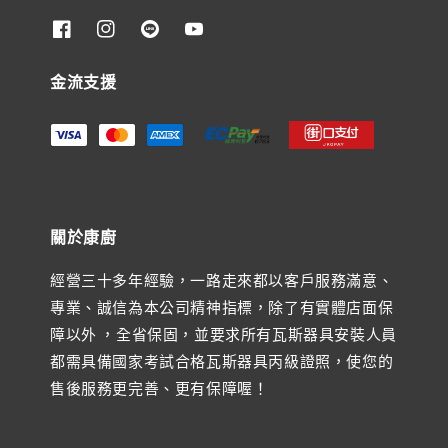
金流支援
關於康廚
經營三十多年經驗，一路走來都以客戶服務滿意、
專業、誠信為本公司精神指標，除了有實體店面保
障以外 ，全省保固，並要求所有瓦斯器具安裝人員
都需具備國家考試合格瓦斯器具丙級證照，使您的
售後服務更完善、更有保障喔！