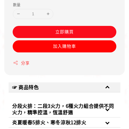
數量
立即購買
加入購物車
分享
☞ 商品特色
分段火排：二段3火力，6種火力組合提供不同
火力，精準控溫，恆溫舒適
炎夏暖春5排火、寒冬涼秋12排火