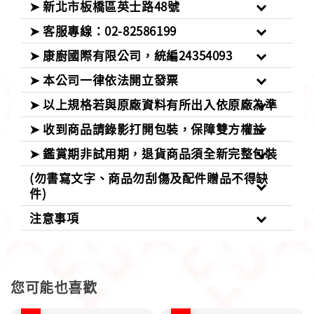
➤ 新北市板橋區英士路48號
➤ 客服專線：02-82586199
➤ 康廚國際有限公司，統編24354093
➤ 本公司一律依法開立發票
➤ 以上規格若與原廠資料有所出入依原廠為準
➤ 收到商品請錄影打開包裝，保障雙方權益
➤ 鑑賞期非試用期，退貨商品須全新完整包裝
(勿書寫文字、商品勿刮傷及配件贈品不得缺
件)
注意事項
您可能也喜歡