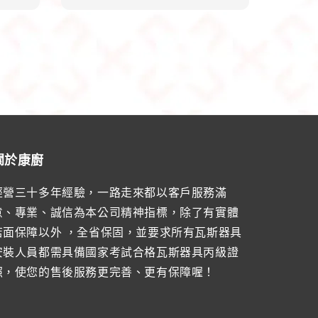
關於康廚
經營三十多年經驗，一路走來都以客戶服務滿
意、專業、誠信為本公司精神指標，除了有實體
店面保障以外 ，全省保固，並要求所有瓦斯器具
安裝人員都需具備國家考試合格瓦斯器具丙級證
照，使您的售後服務更完善、更有保障喔！