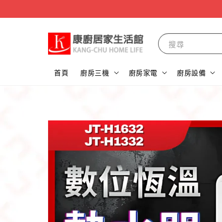
搜尋
首頁
廚房三機
廚房家電
廚房設備