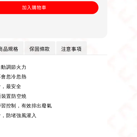
加入購物車
商品規格
保固條款
注意事項
自動調節火力
不會忽冷忽熱
計，最安全
斷裝置防空燒
學習控制，有效排出廢氣
計，防堵強風灌入