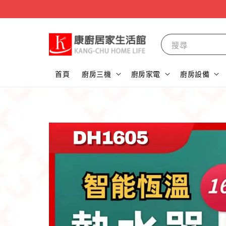
搜尋
首頁
廚房三機
廚房家電
廚房設備