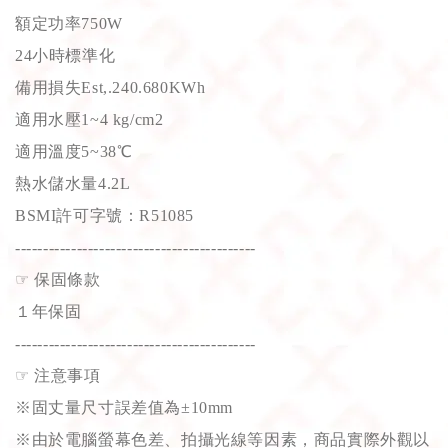
額定功率750W
24小時標準化
備用損失Est,.240.680KWh
適用水壓1~4 kg/cm2
適用溫度5~38℃
熱水儲水量4.2L
BSMI許可字號：R51085
-------------------------------------------
☞
保固條款
１年保固
-------------------------------------------
☞
注意事項
※固丈量尺寸誤差值為±10mm
※由於電腦螢幕色差、拍攝光線等因素，商品實際外觀以