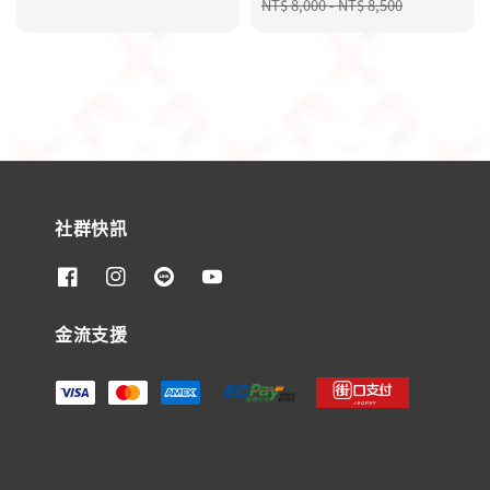
price
price
price
price
NT$ 8,000
-
NT$ 8,500
社群快訊
金流支援