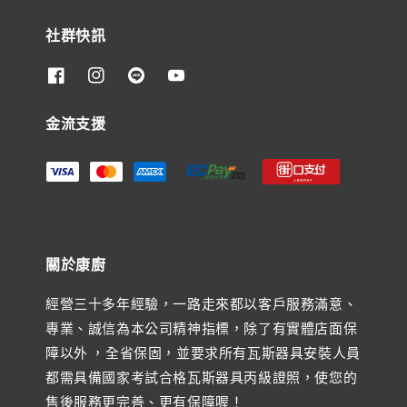
社群快訊
金流支援
關於康廚
經營三十多年經驗，一路走來都以客戶服務滿意、
專業、誠信為本公司精神指標，除了有實體店面保
障以外 ，全省保固，並要求所有瓦斯器具安裝人員
都需具備國家考試合格瓦斯器具丙級證照，使您的
售後服務更完善、更有保障喔！