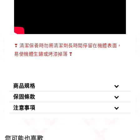
❣ 清潔保養時勿將清潔劑長時間停留在機體表面，
易使機體生鏽或烤漆掉落 ❣
商品規格
保固條款
注意事項
您可能也喜歡