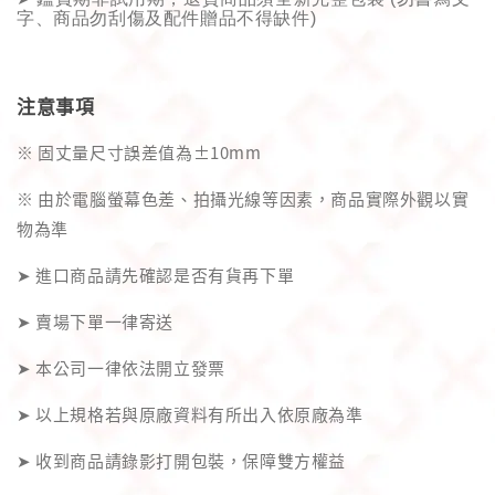
字、商品勿刮傷及配件贈品不得缺件
)
注意事項
※ 固丈量尺寸誤差值為±10mm
※ 由於電腦螢幕色差、拍攝光線等因素，商品實際外觀以實
物為準
➤ 進口商品請先確認是否有貨再下單
➤ 賣場下單一律寄送
➤ 本公司一律依法開立發票
➤ 以上規格若與原廠資料有所出入依原廠為準
➤ 收到商品請錄影打開包裝，保障雙方權益