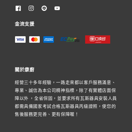
金流支援
關於康廚
經營三十多年經驗，一路走來都以客戶服務滿意、
專業、誠信為本公司精神指標，除了有實體店面保
障以外 ，全省保固，並要求所有瓦斯器具安裝人員
都需具備國家考試合格瓦斯器具丙級證照，使您的
售後服務更完善、更有保障喔！