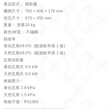
產品型式：
檯面爐
機體尺寸：
700 × 400 × 178 mm
挖孔尺寸：
670 × 350 mm
重量：
淨重
10 kg
顏色
/
材質：
不鏽鋼
熱效率
液化瓦斯
49.0% (
能源效率第
2
級
)
天然瓦斯
49.0% (
能源效率第
2
級
)
瓦斯消耗量
液化瓦斯共
9.0 kW
天然瓦斯共
9.0 kW
燃氣壓力：
液化瓦斯
2.8 kPa
天然瓦斯
1.5 kPa
商檢字號：
R51085
---------------------------------------------