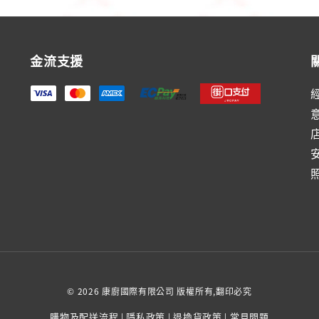
金流支援
© 2026 康廚國際有限公司 版權所有,翻印必究
購物及配送流程
隱私政策
退換貨政策
常見問題
|
|
|