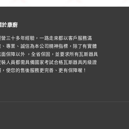
關於康廚
經營三十多年經驗，一路走來都以客戶服務滿
意、專業、誠信為本公司精神指標，除了有實體
店面保障以外 ，全省保固，並要求所有瓦斯器具
安裝人員都需具備國家考試合格瓦斯器具丙級證
照，使您的售後服務更完善、更有保障喔！