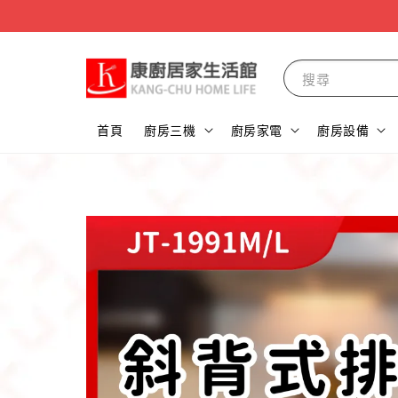
搜尋
首頁
廚房三機
廚房家電
廚房設備