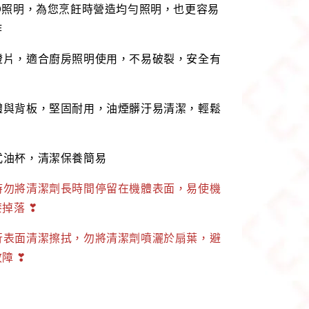
ED照明，為您烹飪時營造均勻照明，也更容易
作
燈片，適合廚房照明使用，不易破裂，安全有
體與背板，堅固耐用，油煙髒汙易清潔，輕鬆
式油杯，清潔保養簡易
時勿將清潔劑長時間停留在機體表面，易使機
掉落 ❣
行表面清潔擦拭，勿將清潔劑噴灑於扇葉，避
障 ❣