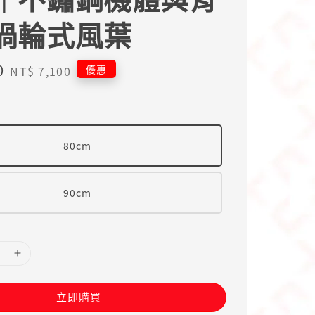
渦輪式風葉
0
Regular
優惠
NT$ 7,100
price
80cm
90cm
立即購買