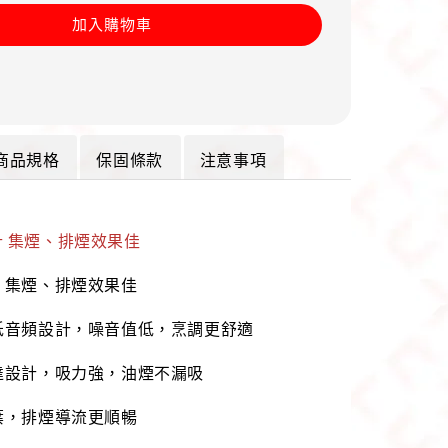
加入購物車
商品規格
保固條款
注意事項
 集煙、排煙效果佳
，集煙、排煙效果佳
低音頻設計，噪音值低，烹調更舒適
達設計，吸力強，油煙不漏吸
葉，排煙導流更順暢