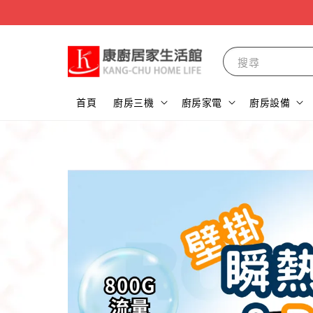
搜尋
首頁
廚房三機
廚房家電
廚房設備