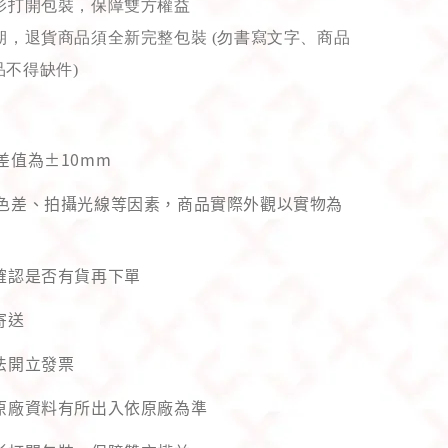
影打開包裝，保障雙方權益
，退貨商品須全新完整包裝 (勿書寫文字、商品
不得缺件)
差值為±10mm
幕色差、拍攝光線等因素，商品實際外觀以實物為
先確認是否有貨再下單
寄送
法開立發票
與原廠資料有所出入依原廠為準